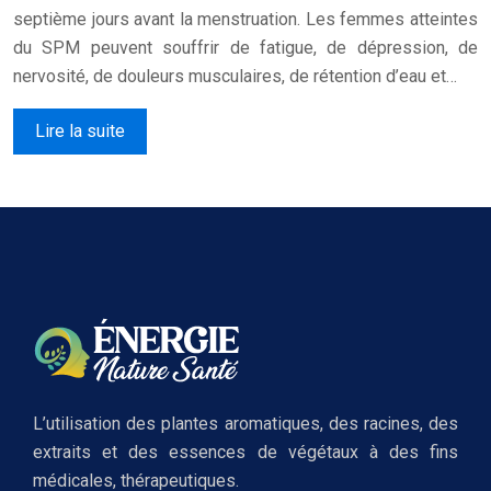
septième jours avant la menstruation. Les femmes atteintes
du SPM peuvent souffrir de fatigue, de dépression, de
nervosité, de douleurs musculaires, de rétention d’eau et…
Lire la suite
L’utilisation des plantes aromatiques, des racines, des
extraits et des essences de végétaux à des fins
médicales, thérapeutiques.