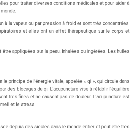
les pour traiter diverses conditions médicales et pour aider à
le monde.
n à la vapeur ou par pression à froid et sont très concentrées.
iratoires et elles ont un effet thérapeutique sur le corps et
t être appliquées sur la peau, inhalées ou ingérées. Les huiles
 principe de l’énergie vitale, appelée « qi », qui circule dans
ar des blocages du qi. L’acupuncture vise à rétablir l’équilibre
 sont très fines et ne causent pas de douleur. L’acupuncture est
meil et le stress.
isée depuis des siècles dans le monde entier et peut être très