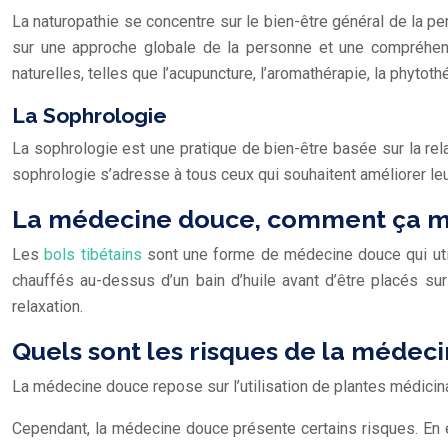
La naturopathie se concentre sur le bien-être général de la pe
sur une approche globale de la personne et une compréhensio
naturelles, telles que l’acupuncture, l’aromathérapie, la phytoth
La Sophrologie
La sophrologie est une pratique de bien-être basée sur la relax
sophrologie s’adresse à tous ceux qui souhaitent améliorer leur 
La médecine douce, comment ça m
Les
bols tibétains
sont une forme de médecine douce qui utili
chauffés au-dessus d’un bain d’huile avant d’être placés sur
relaxation.
Quels sont les risques de la médec
La médecine douce repose sur l’utilisation de plantes médicina
Cependant, la médecine douce présente certains risques. En e