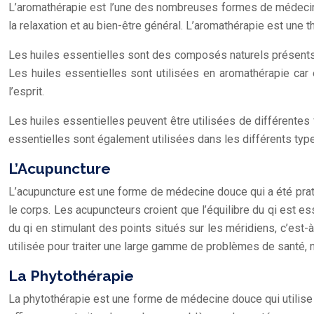
L’aromathérapie est l’une des nombreuses formes de médecine d
la relaxation et au bien-être général. L’aromathérapie est une th
Les huiles essentielles sont des composés naturels présents da
Les huiles essentielles sont utilisées en aromathérapie car 
l’esprit.
Les huiles essentielles peuvent être utilisées de différentes 
essentielles sont également utilisées dans les différents ty
L’Acupuncture
L’acupuncture est une forme de médecine douce qui a été pratiq
le corps. Les acupuncteurs croient que l’équilibre du qi est es
du qi en stimulant des points situés sur les méridiens, c’est-à
utilisée pour traiter une large gamme de problèmes de santé, n
La Phytothérapie
La phytothérapie est une forme de médecine douce qui utilise 