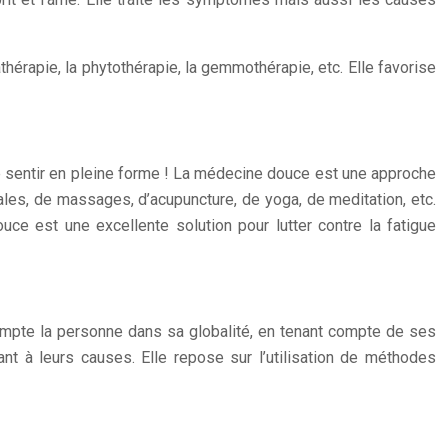
hérapie, la phytothérapie, la gemmothérapie, etc. Elle favorise
se sentir en pleine forme ! La médecine douce est une approche
nales, de massages, d’acupuncture, de yoga, de meditation, etc.
e est une excellente solution pour lutter contre la fatigue
ompte la personne dans sa globalité, en tenant compte de ses
nt à leurs causes. Elle repose sur l’utilisation de méthodes