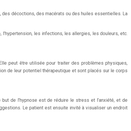
, des décoctions, des macérats ou des huiles essentielles. La
ypertension, les infections, les allergies, les douleurs, etc.
 Elle peut être utilisée pour traiter des problèmes physiques,
tion de leur potentiel thérapeutique et sont placés sur le corps
but de l’hypnose est de réduire le stress et l’anxiété, et de
ggestions. Le patient est ensuite invité à visualiser un endroit