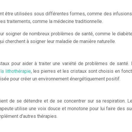
t être utilisées sous différentes formes, comme des infusions
res traitements, comme la médecine traditionnelle.
ur soigner de nombreux problèmes de santé, comme le diabète, l’h
ui cherchent à soigner leur maladie de manière naturelle.
cristaux pour aider à traiter une variété de problèmes de santé.
a lithothérapie
, les pierres et les cristaux sont choisis en fonc
ilisée pour créer un environnement énergétiquement positif.
ent de se détendre et de se concentrer sur sa respiration. Le 
rapeute utilise une voix douce et monotone pour lui faire des su
mplément d’autres thérapies.