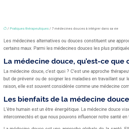
/
Pratiques thérapeutiques
/ 7 médecines douces à intégrer dans sa vie
Les médecines alternatives ou douces constituent une approch
certains maux. Parmi les médecines douces les plus pratiquées,
La médecine douce, qu’est-ce que c’
La médecine douce, c’est quoi ? C’est une approche thérapeuti
but de prévenir ou de soigner les maladies en travaillant sur l
raison, elle est souvent considérée comme une médecine com
Les bienfaits de la médecine douc
L’être humain est un être énergétique. La médecine douce vi
interconnectés et que nous pouvons influencer notre santé en tr
La médecine douce est une approche globale de la santé. Elle