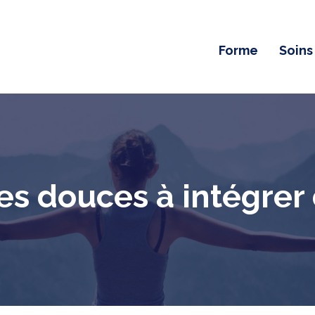
Forme
Soins
s douces à intégrer 