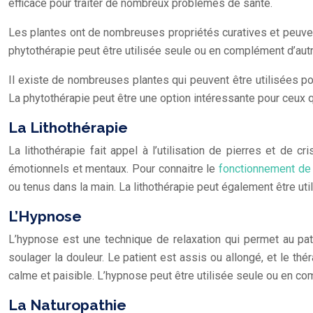
efficace pour traiter de nombreux problèmes de santé.
Les plantes ont de nombreuses propriétés curatives et peuven
phytothérapie peut être utilisée seule ou en complément d’aut
Il existe de nombreuses plantes qui peuvent être utilisées po
La phytothérapie peut être une option intéressante pour ceux q
La Lithothérapie
La lithothérapie fait appel à l’utilisation de pierres et de 
émotionnels et mentaux. Pour connaitre le
fonctionnement de l
ou tenus dans la main. La lithothérapie peut également être ut
L’Hypnose
L’hypnose est une technique de relaxation qui permet au pati
soulager la douleur. Le patient est assis ou allongé, et le thé
calme et paisible. L’hypnose peut être utilisée seule ou en co
La Naturopathie