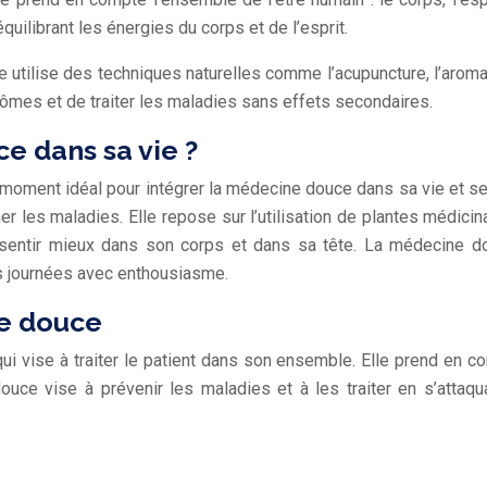
uilibrant les énergies du corps et de l’esprit.
 utilise des techniques naturelles comme l’acupuncture, l’aromat
ptômes et de traiter les maladies sans effets secondaires.
e dans sa vie ?
e moment idéal pour intégrer la médecine douce dans sa vie et 
ner les maladies. Elle repose sur l’utilisation de plantes médici
sentir mieux dans son corps et dans sa tête. La médecine douc
es journées avec enthousiasme.
ne douce
i vise à traiter le patient dans son ensemble. Elle prend en c
e vise à prévenir les maladies et à les traiter en s’attaqua