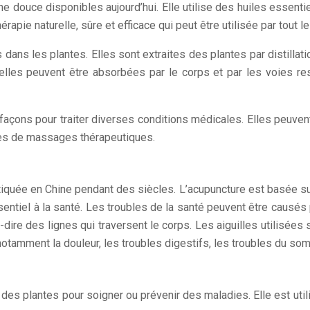
ouce disponibles aujourd’hui. Elle utilise des huiles essentiel
érapie naturelle, sûre et efficace qui peut être utilisée par tout 
ns les plantes. Elles sont extraites des plantes par distillatio
elles peuvent être absorbées par le corps et par les voies resp
façons pour traiter diverses conditions médicales. Elles peuven
pes de massages thérapeutiques.
uée en Chine pendant des siècles. L’acupuncture est basée sur le
sentiel à la santé. Les troubles de la santé peuvent être causés p
-dire des lignes qui traversent le corps. Les aiguilles utilisées
otamment la douleur, les troubles digestifs, les troubles du som
des plantes pour soigner ou prévenir des maladies. Elle est util