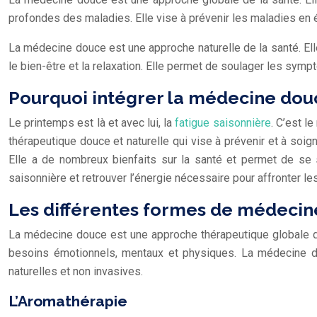
profondes des maladies. Elle vise à prévenir les maladies en éq
La médecine douce est une approche naturelle de la santé. Elle
le bien-être et la relaxation. Elle permet de soulager les sym
Pourquoi intégrer la médecine douc
Le printemps est là et avec lui, la
fatigue saisonnière
. C’est l
thérapeutique douce et naturelle qui vise à prévenir et à soig
Elle a de nombreux bienfaits sur la santé et permet de se 
saisonnière et retrouver l’énergie nécessaire pour affronter l
Les différentes formes de médeci
La médecine douce est une approche thérapeutique globale qu
besoins émotionnels, mentaux et physiques. La médecine douc
naturelles et non invasives.
L’Aromathérapie