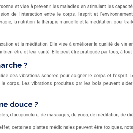
rsonne et vise à prévenir les maladies en stimulant les capacité
n de l’interaction entre le corps, l’esprit et l’environnemen
érapie, la nutrition, la thérapie manuelle et la méditation, pour tr
ation et la méditation. Elle vise à améliorer la qualité de vie en
bien-être et leur santé. Elle peut être pratiquée par tous, à tout
arche ?
se des vibrations sonores pour soigner le corps et l’esprit. L
 le corps. Les vibrations produites par les bols peuvent aider 
ine douce ?
les, d’acupuncture, de massages, de yoga, de méditation, de diét
ffet, certaines plantes médicinales peuvent être toxiques, nota