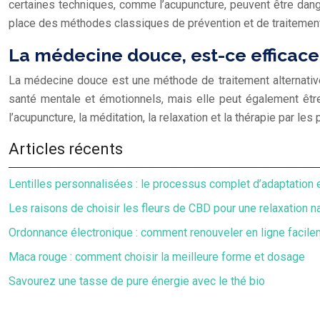
certaines techniques, comme l’acupuncture, peuvent être dange
place des méthodes classiques de prévention et de traitemen
La médecine douce, est-ce efficace
La médecine douce est une méthode de traitement alternative 
santé mentale et émotionnels, mais elle peut également êtr
l’acupuncture, la méditation, la relaxation et la thérapie par les 
Articles récents
Lentilles personnalisées : le processus complet d’adaptation 
Les raisons de choisir les fleurs de CBD pour une relaxation na
Ordonnance électronique : comment renouveler en ligne facile
Maca rouge : comment choisir la meilleure forme et dosage
Savourez une tasse de pure énergie avec le thé bio