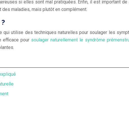
reuses si elles sont mal pratiquées. Enfin, il est important de 
t des maladies, mais plutôt en complément.
 ?
qui utilise des techniques naturelles pour soulager les sympt
e efficace pour
soulager naturellement le syndrôme prémenstr
plantes.
expliqué
turelle
ment