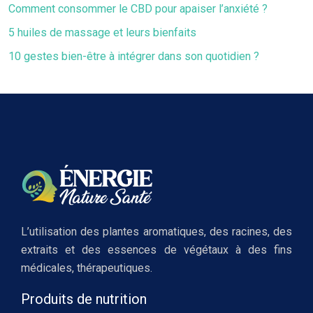
Comment consommer le CBD pour apaiser l’anxiété ?
5 huiles de massage et leurs bienfaits
10 gestes bien-être à intégrer dans son quotidien ?
L’utilisation des plantes aromatiques, des racines, des
extraits et des essences de végétaux à des fins
médicales, thérapeutiques.
Produits de nutrition