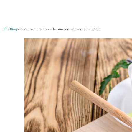
/
Blog
/ Savourez une tasse de pure énergie avec le thé bio