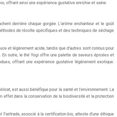
o, offrant ainsi une expérience gustative enrichie et saine.
chent derrière chaque gorgée. L’arôme enchanteur et le goût
s méthodes de récolte spécifiques et des techniques de séchage
ouce et légèrement acide, tandis que d’autres sont connus pour
é. En outre, le thé Yogi offre une palette de saveurs épicées et
ndues, offrant une expérience gustative légèrement exotique.
délicat, est aussi bénéfique pour la santé et l’environnement. La
n effet dans la conservation de la biodiversité et la protection
airtrade, associé à la certification bio, atteste d’une éthique