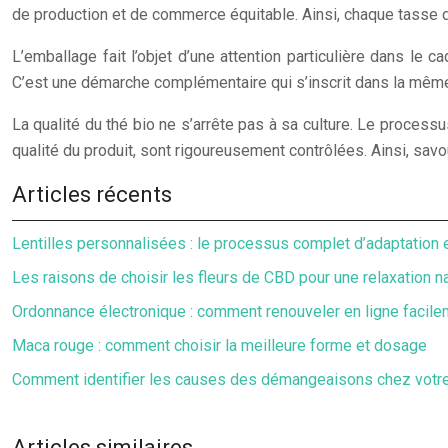
de production et de commerce équitable. Ainsi, chaque tasse de
L’emballage fait l’objet d’une attention particulière dans le 
C’est une démarche complémentaire qui s’inscrit dans la même
La qualité du thé bio ne s’arrête pas à sa culture. Le processus
qualité du produit, sont rigoureusement contrôlées. Ainsi, savou
Articles récents
Lentilles personnalisées : le processus complet d’adaptation 
Les raisons de choisir les fleurs de CBD pour une relaxation na
Ordonnance électronique : comment renouveler en ligne facile
Maca rouge : comment choisir la meilleure forme et dosage
Comment identifier les causes des démangeaisons chez votre 
Articles similaires