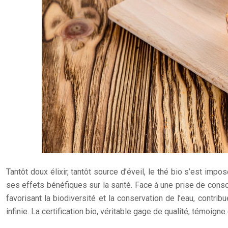
Tantôt doux élixir, tantôt source d’éveil, le thé bio s’est im
ses effets bénéfiques sur la santé. Face à une prise de consc
favorisant la biodiversité et la conservation de l’eau, contri
infinie. La certification bio, véritable gage de qualité, témoi