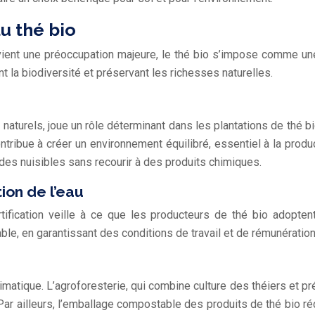
u thé bio
vient une préoccupation majeure, le thé bio s’impose comme une
t la biodiversité et préservant les richesses naturelles.
urels, joue un rôle déterminant dans les plantations de thé bio.
ribue à créer un environnement équilibré, essentiel à la product
des nuisibles sans recourir à des produits chimiques.
tion de l’eau
tification veille à ce que les producteurs de thé bio adoptent 
le, en garantissant des conditions de travail et de rémunération
limatique. L’agroforesterie, qui combine culture des théiers et 
. Par ailleurs, l’emballage compostable des produits de thé bio 