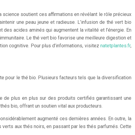
a science soutient ces affirmations en révélant le rôle précieux
intenir une peau jeune et radieuse. L’infusion de thé vert bio
ent des acides aminés qui augmentent la vitalité et l’énergie. En
mmunitaire. Le thé vert bio favorise une meilleure digestion et
ction cognitive. Pour plus d’informations, visitez
natetplantes.fr
,
 pour le thé bio. Plusieurs facteurs tels que la diversification
e de plus en plus sur des produits certifiés garantissant une
és bio, offrant un soutien vital aux producteurs.
considérablement augmenté ces dernières années. En outre, la
s verts aux thés noirs, en passant par les thés parfumés. Cette