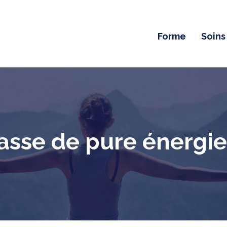
Forme
Soins
asse de pure énergie 