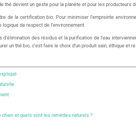
 thé devient un geste pour la planète et pour les producteurs d
cadre de la certification bio. Pour minimiser l’empreinte environ
 logique de respect de l’environnement.
 d’élimination des résidus et la purification de l’eau intervienn
rer un thé bio, c’est faire le choix d’un produit sain, éthique et
expliqué
turelle
ment
chien et quels sont les remèdes naturels ?