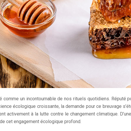
posé comme un incontournable de nos rituels quotidiens. Réputé po
ience écologique croissante, la demande pour ce breuvage s’éte
buent activement à la lutte contre le changement climatique. D’un
gne de cet engagement écologique profond.