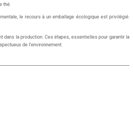
e thé.
nementale, le recours à un emballage écologique est privilégié.
ent dans la production. Ces étapes, essentielles pour garantir la
 respectueux de l’environnement.