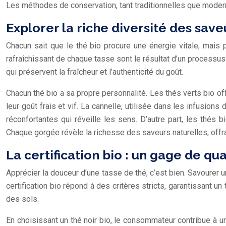
Les méthodes de conservation, tant traditionnelles que modernes
Explorer la riche diversité des save
Chacun sait que le thé bio procure une énergie vitale, mai
rafraîchissant de chaque tasse sont le résultat d’un processu
qui préservent la fraîcheur et l’authenticité du goût.
Chacun thé bio a sa propre personnalité. Les thés verts bio o
leur goût frais et vif. La cannelle, utilisée dans les infusion
réconfortantes qui réveille les sens. D’autre part, les thé
Chaque gorgée révèle la richesse des saveurs naturelles, offr
La certification bio : un gage de q
Apprécier la douceur d’une tasse de thé, c’est bien. Savourer un
certification bio répond à des critères stricts, garantissant u
des sols.
En choisissant un thé noir bio, le consommateur contribue à un